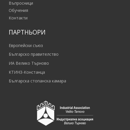
Въпросници
Обучения
Контакти
ПАРТНЬОРИ
Европейски съюз
Българско правителство
ИА Велико Търново
КТИНЗ-Констанца
Българска стопанска камара