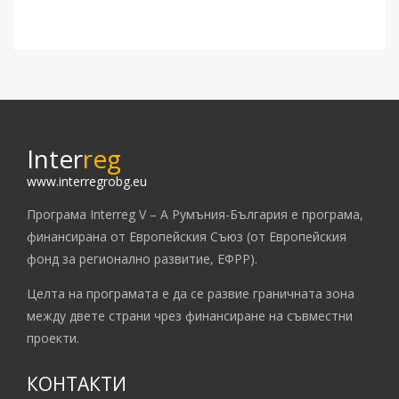
Inter
reg
www.interregrobg.eu
Програма Interreg V – A Румъния-България е програма,
финансирана от Европейския Съюз (от Европейския
фонд за регионално развитие, ЕФРР).
Целта на програмата е да се развие граничната зона
между двете страни чрез финансиране на съвместни
проекти.
КОНТАКТИ