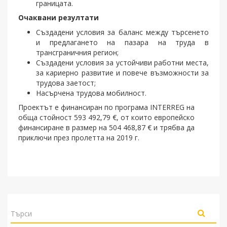
границата.
Очаквани резултати
Създадени условия за баланс между търсенето
и предлагането на пазара на труда в
трансграничния регион;
Създадени условия за устойчиви работни места,
за кариерно развитие и повече възможности за
трудова заетост;
Насърчена трудова мобилност.
Проектът е финансиран по програма INTERREG на
обща стойност 593 492,79 €, от които европейско
финансиране в размер на 504 468,87 € и трябва да
приключи през пролетта на 2019 г.