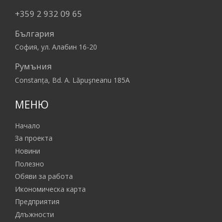
+359 2 932 09 65
България
София, ул. Алабин 16-20
Румъния
Constanța, Bd. A. Lăpuşneanu 185A
МЕНЮ
Начало
За проекта
Новини
Полезно
Обяви за работа
Икономическа карта
Предприятия
Длъжности