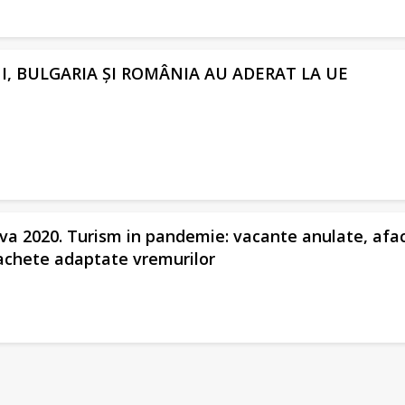
I, BULGARIA ȘI ROMÂNIA AU ADERAT LA UE
va 2020. Turism in pandemie: vacante anulate, afac
achete adaptate vremurilor