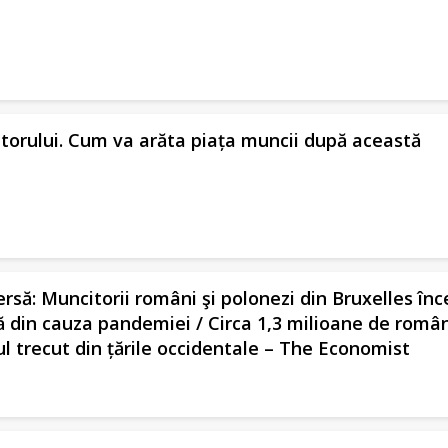
itorului. Cum va arăta piața muncii după această
ersă: Muncitorii români şi polonezi din Bruxelles înc
ră din cauza pandemiei / Circa 1,3 milioane de român
ul trecut din țările occidentale – The Economist