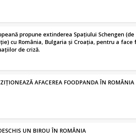
opeană propune extinderea Spațiului Schengen (de
ație) cu România, Bulgaria și Croația, pentru a face 
ațiilor de criză.
ZIȚIONEAZĂ AFACEREA FOODPANDA ÎN ROMÂNIA 
ESCHIS UN BIROU ÎN ROMÂNIA