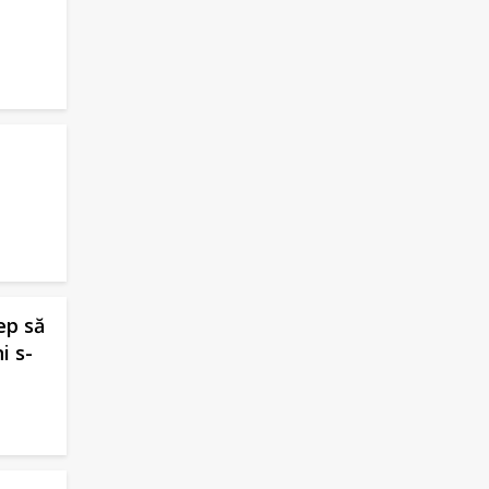
ep să
i s-