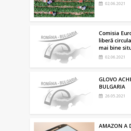
02.06.2021
Comisia Eur
liberă circul
mai bine situ
02.06.2021
GLOVO ACHI
BULGARIA
26.05.2021
AMAZON A D