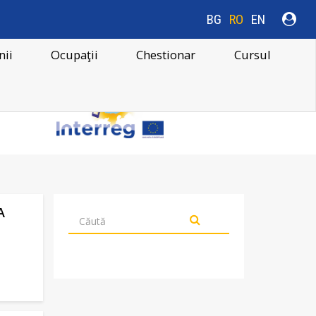
BG
RO
EN
ii
Ocupaţii
Chestionar
Cursul
A