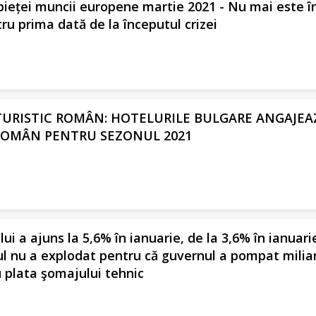
ieței muncii europene martie 2021 - Nu mai este î
ru prima dată de la începutul crizei
URISTIC ROMÂN: HOTELURILE BULGARE ANGAJEA
ROMÂN PENTRU SEZONUL 2021
ui a ajuns la 5,6% în ianuarie, de la 3,6% în ianuari
l nu a explodat pentru că guvernul a pompat milia
u plata şomajului tehnic