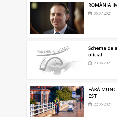
ROMÂNIA I
06.07.2021
Schema de aj
oficial
23.06.2021
FĂRĂ MUNCĂ
EST
22.06.2021