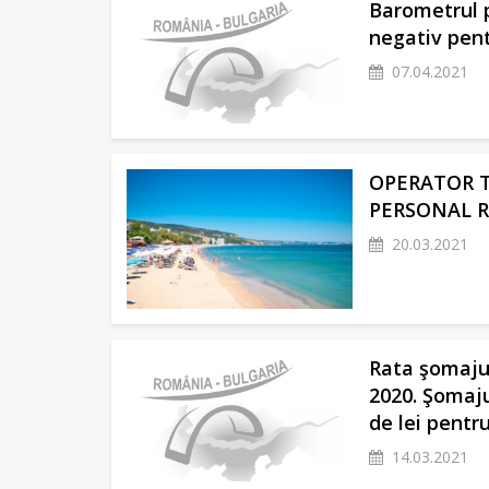
Barometrul p
negativ pent
07.04.2021
OPERATOR T
PERSONAL 
20.03.2021
Rata şomajul
2020. Şomaju
de lei pentr
14.03.2021