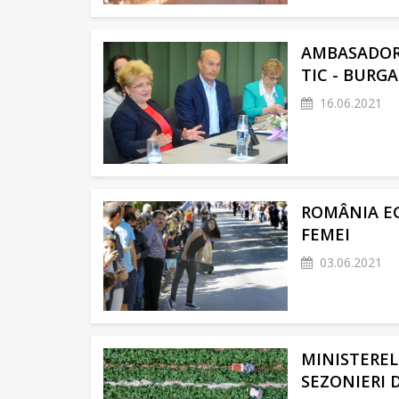
AMBASADORU
TIC - BURGA
16.06.2021
ROMÂNIA EG
FEMEI
03.06.2021
MINISTEREL
SEZONIERI 