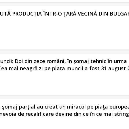
 MUTĂ PRODUCȚIA ÎNTR-O ȚARĂ VECINĂ DIN BULGA
uncii: Doi din zece români, în șomaj tehnic în urma
ea mai neagră zi pe piața muncii a fost 31 august 
şomaj parţial au creat un miracol pe piaţa europe
 nevoia de recalificare devine din ce în ce mai strin