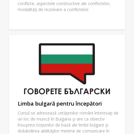
conflicte, aspectele constructive ale conflictelor,
modalităţi de rezolvare a conflictelor.
Limba bulgară pentru începători
Cursul se adresează cetăţenilor români înteresaţi de
un loc de muncă în Bulgaria şi are ca obiectiv
însuşirea noţiunilor de bază ale limbii bulgare şi
dobândirea abilităţilor minime de comunicare în