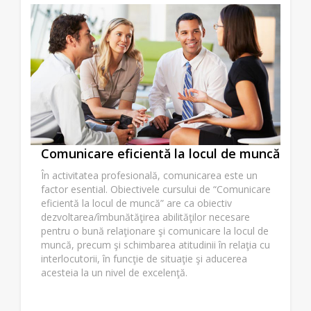
Comunicare eficientă la locul de muncă
În activitatea profesională, comunicarea este un
factor esential. Obiectivele cursului de “Comunicare
eficientă la locul de muncă” are ca obiectiv
dezvoltarea/îmbunătăţirea abilităţilor necesare
pentru o bună relaţionare şi comunicare la locul de
muncă, precum şi schimbarea atitudinii în relaţia cu
interlocutorii, în funcţie de situaţie şi aducerea
acesteia la un nivel de excelenţă.