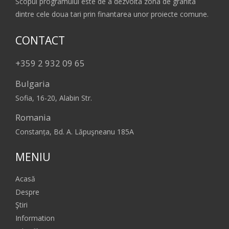
Scopul programului este de a dezvolta zona de granita
dintre cele doua tari prin finantarea unor proiecte comune.
CONTACT
+359 2 932 09 65
Bulgaria
Sofia, 16-20, Alabin Str.
Romania
Constanța, Bd. A. Lăpuşneanu 185A
MENIU
Acasă
Despre
Ştiri
Information