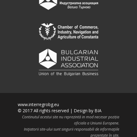
www.interregrobg.eu
© 2017 All rights reserved | Design by
BIA
Continutul acestui site nu reprezintă in mod necesar poziția
oficiala a Uniunii Europene.
Iniţiatorii site-ului sunt singurii responsabili de informaţiile
prezentate în site.