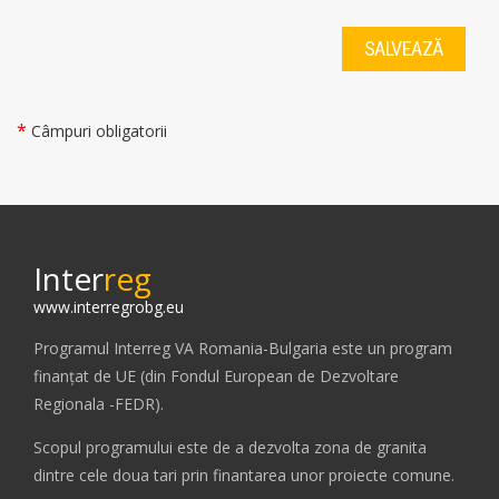
*
Câmpuri obligatorii
Inter
reg
www.interregrobg.eu
Programul Interreg VA Romania-Bulgaria este un program
finanțat de UE (din Fondul European de Dezvoltare
Regionala -FEDR).
Scopul programului este de a dezvolta zona de granita
dintre cele doua tari prin finantarea unor proiecte comune.