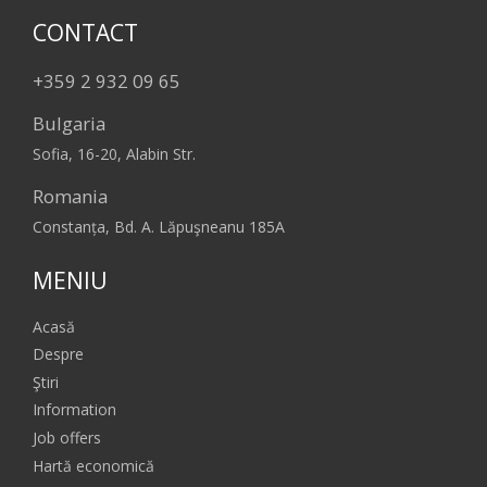
CONTACT
+359 2 932 09 65
Bulgaria
Sofia, 16-20, Alabin Str.
Romania
Constanța, Bd. A. Lăpuşneanu 185A
MENIU
Acasă
Despre
Ştiri
Information
Job offers
Hartă economică