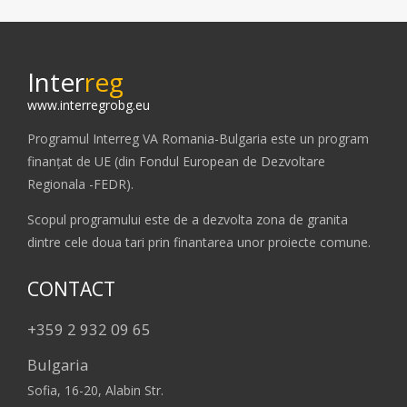
Inter
reg
www.interregrobg.eu
Programul Interreg VA Romania-Bulgaria este un program
finanțat de UE (din Fondul European de Dezvoltare
Regionala -FEDR).
Scopul programului este de a dezvolta zona de granita
dintre cele doua tari prin finantarea unor proiecte comune.
CONTACT
+359 2 932 09 65
Bulgaria
Sofia, 16-20, Alabin Str.