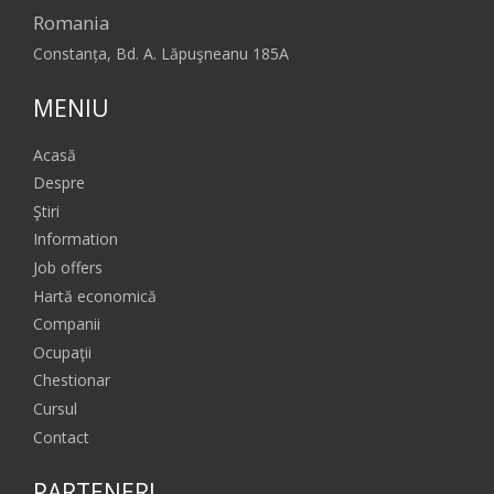
Romania
Constanța, Bd. A. Lăpuşneanu 185A
MENIU
Acasă
Despre
Ştiri
Information
Job offers
Hartă economică
Companii
Ocupaţii
Chestionar
Cursul
Contact
PARTENERI