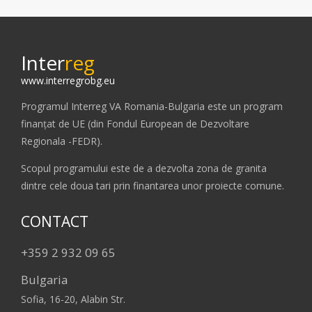
Inter
reg
www.interregrobg.eu
Programul Interreg VA Romania-Bulgaria este un program
finanțat de UE (din Fondul European de Dezvoltare
Regionala -FEDR).
Scopul programului este de a dezvolta zona de granita
dintre cele doua tari prin finantarea unor proiecte comune.
CONTACT
+359 2 932 09 65
Bulgaria
Sofia, 16-20, Alabin Str.