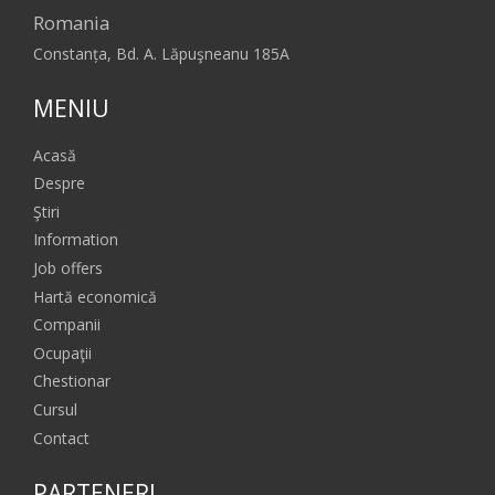
Romania
Constanța, Bd. A. Lăpuşneanu 185A
MENIU
Acasă
Despre
Ştiri
Information
Job offers
Hartă economică
Companii
Ocupaţii
Chestionar
Cursul
Contact
PARTENERI